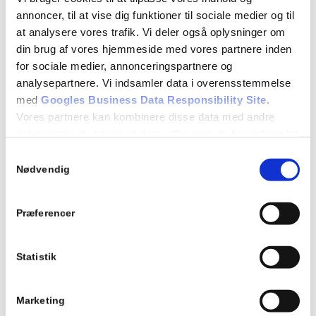
annoncer, til at vise dig funktioner til sociale medier og til
at analysere vores trafik. Vi deler også oplysninger om
din brug af vores hjemmeside med vores partnere inden
for sociale medier, annonceringspartnere og
analysepartnere. Vi indsamler data i overensstemmelse
med
Googles Business Data Responsibility Site
.
Vores partnere kan kombinere disse data med andre
oplysninger, du har givet dem, eller som de har indsamlet
fra din brug af deres tjenester.
Samtykkevalg
Nødvendig
Se Cookie & Privatlivspolitik
her
Præferencer
Statistik
Marketing