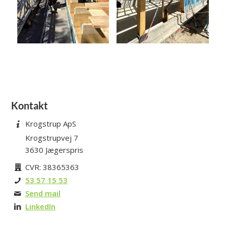
Kontakt
Krogstrup ApS
Krogstrupvej 7
3630 Jægerspris
CVR: 38365363
53 57 15 53
Send mail
LinkedIn