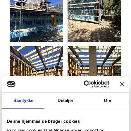
Samtykke
Detaljer
Om
Denne hjemmeside bruger cookies
Vi bruger cookies til at tilpasse vores indhold og