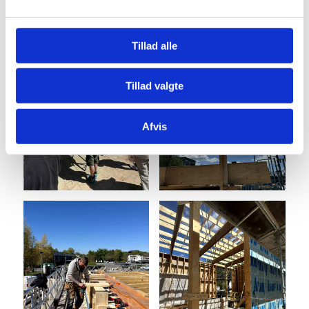
Tillad alle
Tillad valgte
Afvis